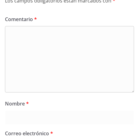
Los campos obligatorios están marcados con
*
Comentario
*
Nombre
*
Correo electrónico
*