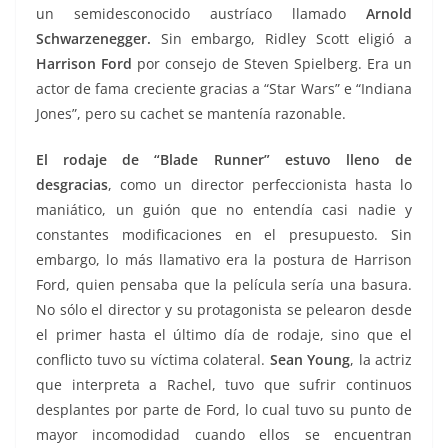
un semidesconocido austríaco llamado
Arnold
Schwarzenegger.
Sin embargo, Ridley Scott eligió a
Harrison Ford
por consejo de Steven Spielberg. Era un
actor de fama creciente gracias a “Star Wars” e “Indiana
Jones”, pero su cachet se mantenía razonable.
El rodaje de “Blade Runner” estuvo lleno de
desgracias
, como un director perfeccionista hasta lo
maniático, un guión que no entendía casi nadie y
constantes modificaciones en el presupuesto. Sin
embargo, lo más llamativo era la postura de Harrison
Ford, quien pensaba que la película sería una basura.
No sólo el director y su protagonista se pelearon desde
el primer hasta el último día de rodaje, sino que el
conflicto tuvo su víctima colateral.
Sean Young
, la actriz
que interpreta a Rachel, tuvo que sufrir continuos
desplantes por parte de Ford, lo cual tuvo su punto de
mayor incomodidad cuando ellos se encuentran