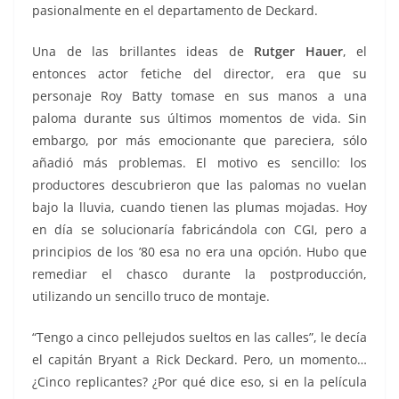
pasionalmente en el departamento de Deckard.
Una de las brillantes ideas de
Rutger Hauer
, el
entonces actor fetiche del director, era que su
personaje Roy Batty tomase en sus manos a una
paloma durante sus últimos momentos de vida. Sin
embargo, por más emocionante que pareciera, sólo
añadió más problemas. El motivo es sencillo: los
productores descubrieron que las palomas no vuelan
bajo la lluvia, cuando tienen las plumas mojadas. Hoy
en día se solucionaría fabricándola con CGI, pero a
principios de los ’80 esa no era una opción. Hubo que
remediar el chasco durante la postproducción,
utilizando un sencillo truco de montaje.
“Tengo a cinco pellejudos sueltos en las calles”, le decía
el capitán Bryant a Rick Deckard. Pero, un momento…
¿Cinco replicantes? ¿Por qué dice eso, si en la película