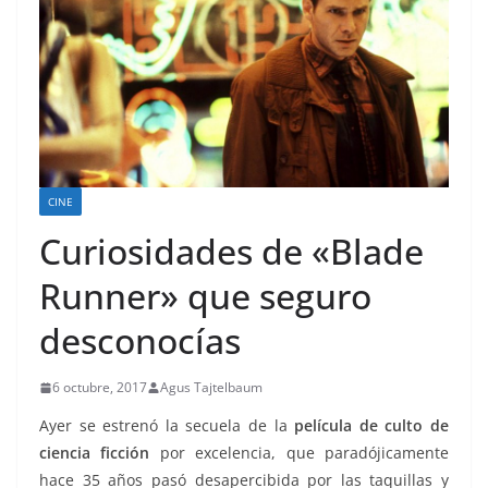
CINE
Curiosidades de «Blade
Runner» que seguro
desconocías
6 octubre, 2017
Agus Tajtelbaum
Ayer se estrenó la secuela de la
película de culto de
ciencia ficción
por excelencia, que paradójicamente
hace 35 años pasó desapercibida por las taquillas y