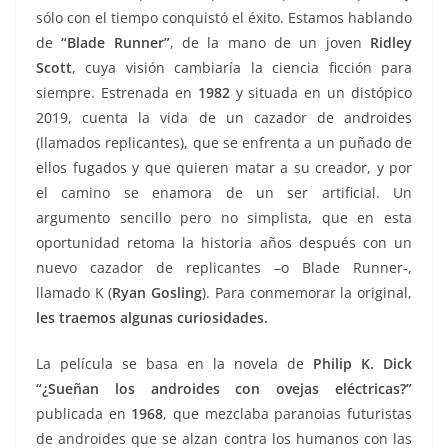
sólo con el tiempo conquistó el éxito. Estamos hablando
de
“Blade Runner”
, de la mano de un joven
Ridley
Scott
, cuya visión cambiaría la ciencia ficción para
siempre. Estrenada en
1982
y situada en un distópico
2019, cuenta la vida de un cazador de androides
(llamados replicantes), que se enfrenta a un puñado de
ellos fugados y que quieren matar a su creador, y por
el camino se enamora de un ser artificial. Un
argumento sencillo pero no simplista, que en esta
oportunidad retoma la historia años después con un
nuevo cazador de replicantes –o Blade Runner-,
llamado K (
Ryan Gosling
). Para conmemorar la original,
les traemos algunas curiosidades.
La película se basa en la novela de
Philip K. Dick
“¿Sueñan los androides con ovejas eléctricas?”
publicada en
1968
, que mezclaba paranoias futuristas
de androides que se alzan contra los humanos con las