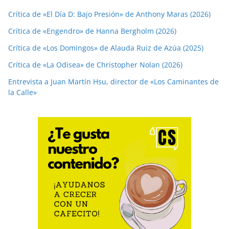
Crítica de «El Día D: Bajo Presión» de Anthony Maras (2026)
Crítica de «Engendro» de Hanna Bergholm (2026)
Crítica de «Los Domingos» de Alauda Ruiz de Azúa (2025)
Crítica de «La Odisea» de Christopher Nolan (2026)
Entrevista a Juan Martín Hsu, director de «Los Caminantes de
la Calle»