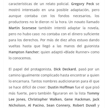
características de un relato policial.
Gregory Peck
se
mostró interesado en una posible adaptación, pero
aunque contaba con los fondos necesarios, los
productores no le dieron ni la hora. Un novato llamado
Martin Scorsese
también intentó adaptar la novela,
pero no hubo caso: no contaba con el dinero suficiente
para los derechos. Por más de diez años estuvo dando
vueltas hasta que llegó a las manos del guionista
Hampton Fancher
; quien adaptó «Blade Runner» como
lo conocemos.
El papel del protagonista,
Dick Deckard
, pasó por un
camino igualmente complicado hasta encontrar a quien
lo encarnara. Tantos nombres audicionaron para él que
se hace difícil de creer:
Dustin Hoffman
fue el que pisó
más fuerte, pero también figuraron en la lista
Tommy
Lee Jones, Christopher Walken, Gene Hackman, Jack
Nicholson, Al Pacino, Sean Connery, Robert Duvall
y