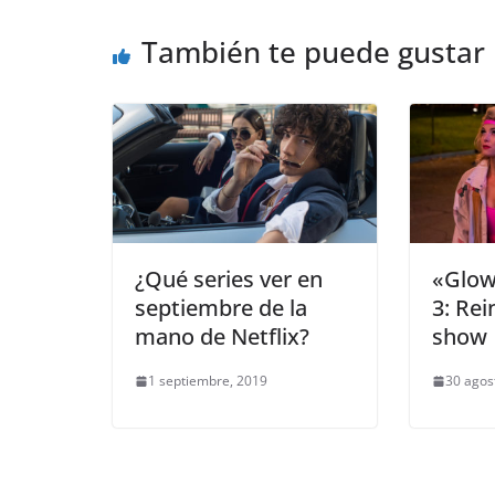
También te puede gustar
¿Qué series ver en
«Glow
septiembre de la
3: Rei
mano de Netflix?
show
1 septiembre, 2019
30 agos