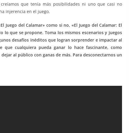
 creíamos que tenía más posibilidades ni uno que casi no
ha injerencia en el juego.
El Juego del Calamar» como si no, «El Juego del Calamar: El
o lo que se propone. Toma los mismos escenarios y juegos
lgunos desafíos inéditos que logran sorprender e impactar al
 de que cualquiera pueda ganar lo hace fascinante, como
 dejar al público con ganas de más. Para desconectarnos un