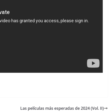
Las películas más esperadas de 2024 (Vol. II)