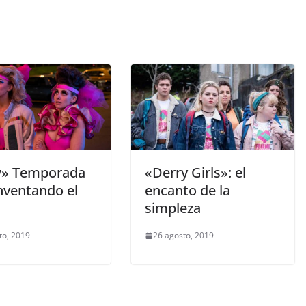
» Temporada
«Derry Girls»: el
nventando el
encanto de la
simpleza
to, 2019
26 agosto, 2019