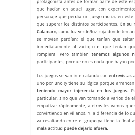
protagonista antes de formar parte de este esp
que hacían en aquel lugar, con experimento
personaje que perdía un juego moría, en este
que superar los distintos participantes.
En su 
Calamar»
, como luz verde/luz roja donde tenía
se movían perdían; el que tenían que saltar 
inmediatamente al vacío; o el que tenían que
rompiera. Pero también
tenemos algunos n
participantes, porque no es nada que hayan pod
Los juegos se van intercalando con
entrevistas 
uno por uno (y tiene su lógica porque arrancan
teniendo mayor injerencia en los juegos
. P
particular, sino que van tomando a varios de el
empatizar rápidamente, a otros los vamos quer
convirtiendo en villanos. Y, a diferencia de lo
va resaltando entre el grupo ya tiene la final
mala actitud puede dejarlo afuera.