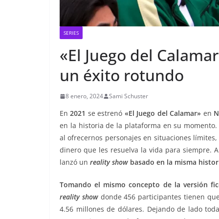
SERIES
«El Juego del Calamar
un éxito rotundo
8 enero, 2024
Sami Schuster
En
2021
se estrenó
«El Juego del Calamar»
en
N
en la historia de la plataforma en su moment
al ofrecernos personajes en situaciones límites
dinero que les resuelva la vida para siempre. 
lanzó un
reality show
basado en la misma histori
Tomando el mismo concepto de la versión ficc
reality show
donde 456 participantes tienen que s
4.56 millones de dólares. Dejando de lado toda