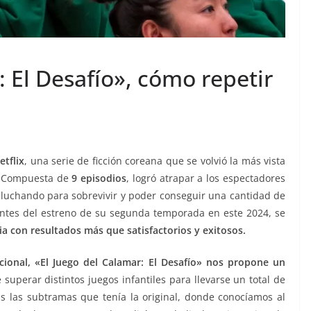
: El Desafío», cómo repetir
etflix
, una serie de ficción coreana que se volvió la más vista
o. Compuesta de
9 episodios
, logró atrapar a los espectadores
, luchando para sobrevivir y poder conseguir una cantidad de
Antes del estreno de su segunda temporada en este 2024, se
a con resultados más que satisfactorios y exitosos.
ional, «El Juego del Calamar: El Desafío» nos propone un
uperar distintos juegos infantiles para llevarse un total de
s las subtramas que tenía la original, donde conocíamos al