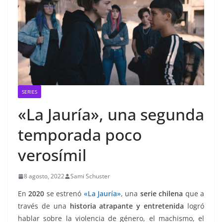
SERIES
«La Jauría», una segunda
temporada poco
verosímil
8 agosto, 2022
Sami Schuster
En
2020
se estrenó
«La Jauría»
, una
serie chilena
que a
través de una
historia atrapante y entretenida
logró
hablar sobre la violencia de género, el machismo, el