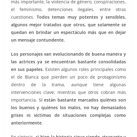
más importante, la violencia de género, conspiraciones,
el feminismo, detenciones ilegales, entre otras
cuestiones.
Todos temas muy potentes y sensibles,
algunos mejor tratados que otros, que solamente se
quedan en brindar un espectáculo más que en dejar
un mensaje contundente.
Los personajes van evolucionando de buena manera y
las actrices ya se encuentran bastante consolidadas
en sus papeles.
Existen algunos roles principales como
el de Blanca que pierden un poco de protagonismo
dentro de la trama, aunque tiene algunas
intervenciones clave; mientras que otros cobran más
importancia. S
í están bastante marcados quiénes son
los buenos y quiénes los malos, no hay demasiados
grises ni víctimas de situaciones complejas como
anteriormente.
En síntesis,
si bien la historia sigue siendo atrapante y