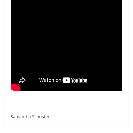
Samantha Schuster