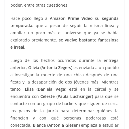
poder, entre otras cuestiones.
Hace poco llegó a
Amazon Prime Video
su
segunda
temporada
, que a pesar de seguir la misma línea y
ampliar un poco más el universo que ya se había
explorado previamente,
se vuelve bastante fantasiosa
e irreal.
Luego de los hechos ocurridos durante la entrega
anterior,
Olivia (Antonia Zegers)
es enviada a un pueblo
a investigar la muerte de una chica después de una
fiesta y la desaparición de dos jóvenes más. Mientras
tanto,
Elisa (Daniela Vega)
está en la cárcel y se
encuentra con
Celeste (Paula Luchsinger)
para que se
contacte con un grupo de hackers que siguen de cerca
los pasos de la Jauría para determinar quiénes la
financian y con qué personas poderosas está
conectada.
Blanca (Antonia Giesen)
empieza a estudiar