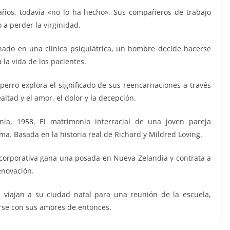
ños, todavía «no lo ha hecho». Sus compañeros de trabajo
 a perder la virginidad.
nado en una clínica psiquiátrica, un hombre decide hacerse
la vida de los pacientes.
erro explora el significado de sus reencarnaciones a través
tad y el amor, el dolor y la decepción.
nia, 1958. El matrimonio interracial de una joven pareja
a. Basada en la historia real de Richard y Mildred Loving.
corporativa gana una posada en Nueva Zelandia y contrata a
enovación.
viajan a su ciudad natal para una reunión de la escuela,
rse con sus amores de entonces.