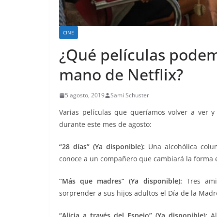
CINE
¿Qué películas podem
mano de Netflix?
5 agosto, 2019
Sami Schuster
Varias películas que queríamos volver a ver y 
durante este mes de agosto:
“28 días” (Ya disponible):
Una alcohólica colum
conoce a un compañero que cambiará la forma en
“Más que madres” (Ya disponible):
Tres amig
sorprender a sus hijos adultos el Día de la Madre
“Alicia a través del Espejo” (Ya disponible):
Al