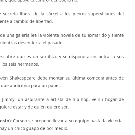
secreta libera de la cárcel a los peores supervillanos del
nte a cambio de libertad.
e una galería lee la violenta novela de su exmarido y siente
ientras desentierra el pasado.
cubre que es un sextillizo y se dispone a encontrar a sus
los seis hermanos.
oven Shakespeare debe montar su última comedia antes de
a que audiciona para un papel.
:
Jimmy, un aspirante a artista de hip-hop, ve su hogar de
uiere estar y de quién quiere ser.
osto):
Carson se propone llevar a su equipo hasta la victoria,
 hay un chico guapo de por medio.