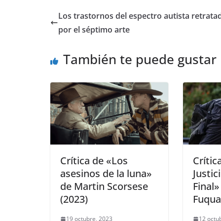
Los trastornos del espectro autista retrata
por el séptimo arte
También te puede gustar
Crítica de «Los
Crític
asesinos de la luna»
Justic
de Martin Scorsese
Final»
(2023)
Fuqua
19 octubre, 2023
12 octu