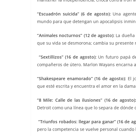
“Escuadrón suicida” (6 de agosto):
Una agente 
mundo para que detengan un apocalipsis inmine
“Animales nocturnos” (12 de agosto):
La dueña d
que su vida se desmorona; cambia su presente m
“Sextillizos” (16 de agosto):
Un futuro papá des
compañeros de útero. Marlon Wayans encarna a 
“Shakespeare enamorado” (16 de agosto):
El j
que esté escrita y encuentra el amor en la dam
“8 Mile: Calle de las ilusiones” (16 de agosto)
Detroit como una línea que lo separa de dónde q
“Triunfos robados: llegar para ganar” (16 de ag
pero la competencia se vuelve personal cuando