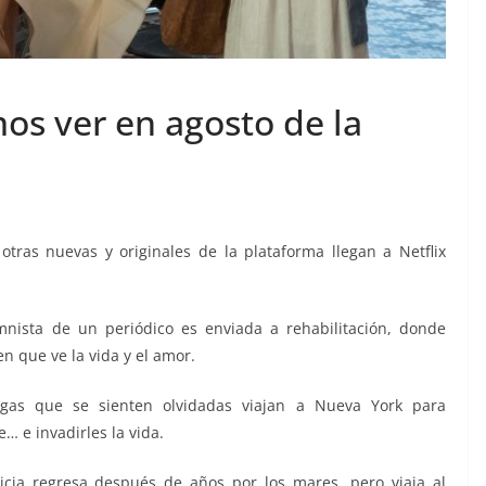
os ver en agosto de la
otras nuevas y originales de la plataforma llegan a Netflix
nista de un periódico es enviada a rehabilitación, donde
 que ve la vida y el amor.
as que se sienten olvidadas viajan a Nueva York para
… e invadirles la vida.
icia regresa después de años por los mares, pero viaja al