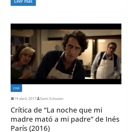
Leer más
CINE
19 abril, 2017
Sami Schuster
Crítica de “La noche que mi
madre mató a mi padre” de Inés
París (2016)