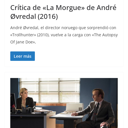
Crítica de «La Morgue» de André
Øvredal (2016)
André Øvredal, el director noruego que sorprendió con
«Trollhunter» (2010), vuelve a la carga con «The Autopsy
Of Jane Doe»,
Leer más