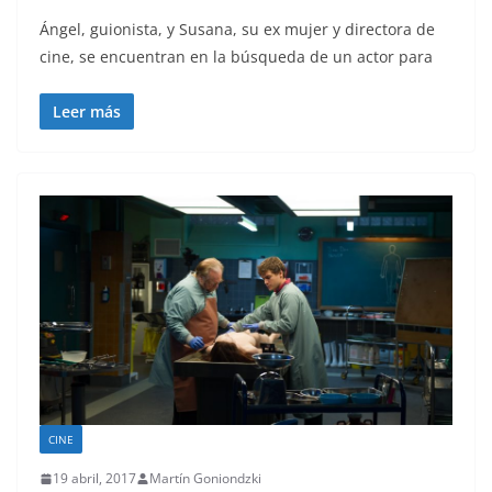
Ángel, guionista, y Susana, su ex mujer y directora de
cine, se encuentran en la búsqueda de un actor para
Leer más
CINE
19 abril, 2017
Martín Goniondzki