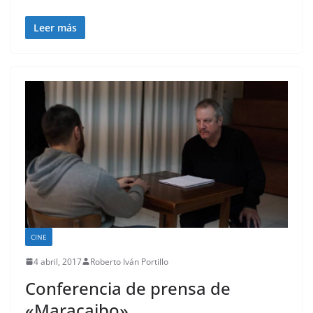
Leer más
CINE
4 abril, 2017
Roberto Iván Portillo
Conferencia de prensa de
«Maracaibo»