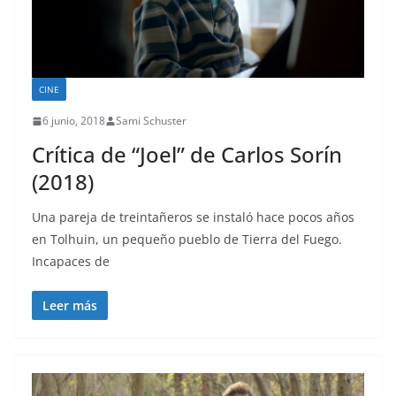
CINE
6 junio, 2018
Sami Schuster
Crítica de “Joel” de Carlos Sorín
(2018)
Una pareja de treintañeros se instaló hace pocos años
en Tolhuin, un pequeño pueblo de Tierra del Fuego.
Incapaces de
Leer más