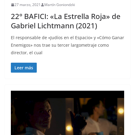
27 marzo, 2021
Martín Goniondzki
22° BAFICI: «La Estrella Roja» de
Gabriel Lichtmann (2021)
El responsable de «Judíos en el Espacio» y «Cómo Ganar
Enemigos» nos trae su tercer largometraje como
director, el cual
Leer más