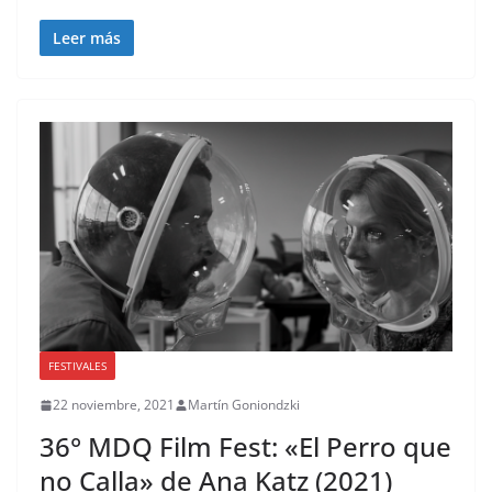
Leer más
FESTIVALES
22 noviembre, 2021
Martín Goniondzki
36° MDQ Film Fest: «El Perro que
no Calla» de Ana Katz (2021)