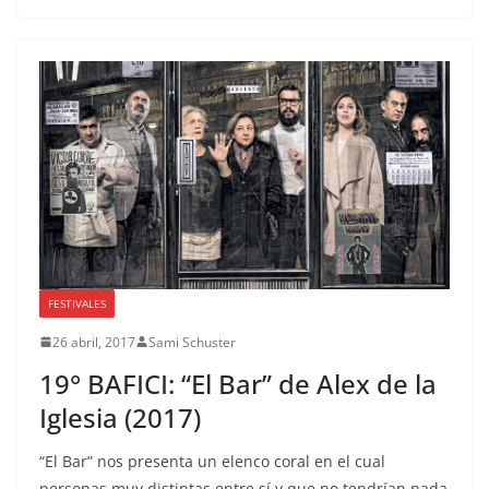
FESTIVALES
26 abril, 2017
Sami Schuster
19° BAFICI: “El Bar” de Alex de la
Iglesia (2017)
“El Bar” nos presenta un elenco coral en el cual
personas muy distintas entre sí y que no tendrían nada