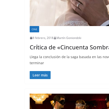
CINE
8 febrero, 2018
Martín Goniondzki
Crítica de «Cincuenta Sombr
Llega la conclusión de la saga basada en las nov
terminar
Leer más