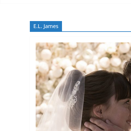
E.L. James