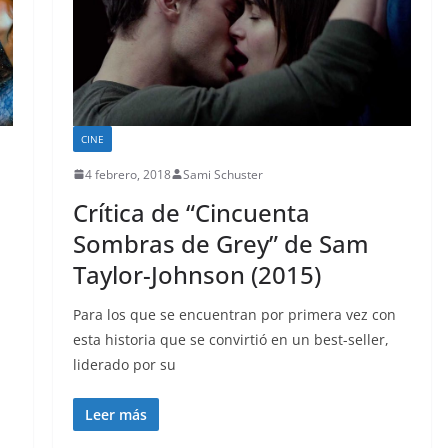
CINE
4 febrero, 2018
Sami Schuster
Crítica de “Cincuenta
Sombras de Grey” de Sam
Taylor-Johnson (2015)
Para los que se encuentran por primera vez con
esta historia que se convirtió en un best-seller,
liderado por su
Leer más