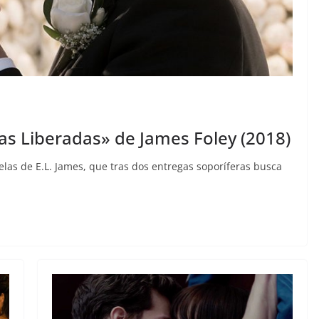
as Liberadas» de James Foley (2018)
elas de E.L. James, que tras dos entregas soporíferas busca