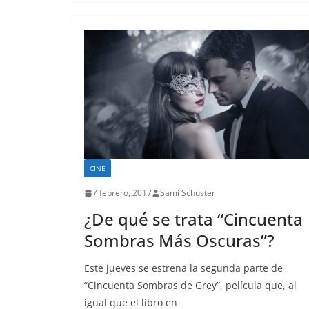
CINE
7 febrero, 2017
Sami Schuster
¿De qué se trata “Cincuenta
Sombras Más Oscuras”?
Este jueves se estrena la segunda parte de
“Cincuenta Sombras de Grey”, película que, al
igual que el libro en