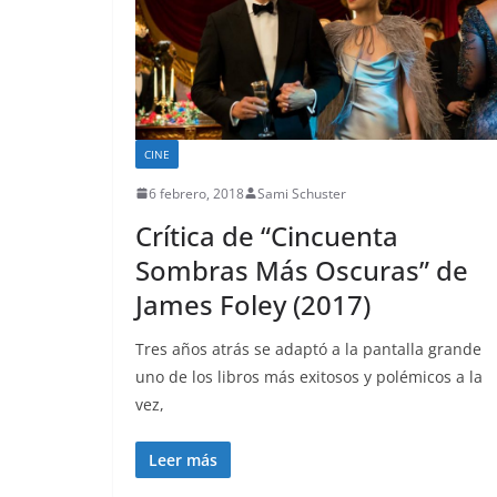
CINE
6 febrero, 2018
Sami Schuster
Crítica de “Cincuenta
Sombras Más Oscuras” de
James Foley (2017)
Tres años atrás se adaptó a la pantalla grande
uno de los libros más exitosos y polémicos a la
vez,
Leer más