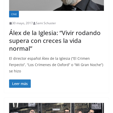
CINE
30 mayo, 2017
Sami Schuster
Álex de la Iglesia: “Vivir rodando
supera con creces la vida
normal”
El director español Álex de la Iglesia (“El Crimen
Ferpecto”, “Los Crímenes de Oxford” o “Mi Gran Noche”)
se hizo
Leer más