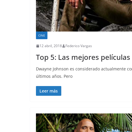
CINE
12 abril, 2018
Federico Vargas
Top 5: Las mejores película
Dwayne Johnson es considerado actualmente como
últimos años. Pero
Leer más