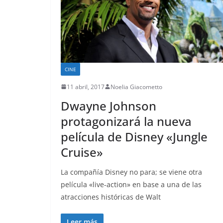
CINE
11 abril, 2017
Noelia Giacometto
Dwayne Johnson
protagonizará la nueva
película de Disney «Jungle
Cruise»
La compañía Disney no para; se viene otra
película «live-action» en base a una de las
atracciones históricas de Walt
Leer más