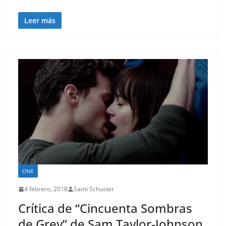
Leer más
CINE
4 febrero, 2018
Sami Schuster
Crítica de “Cincuenta Sombras
de Grey” de Sam Taylor-Johnson