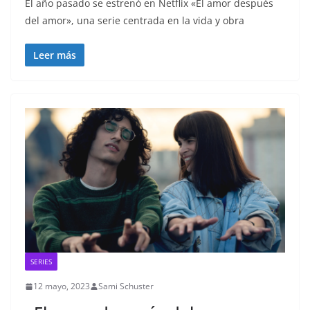
El año pasado se estrenó en Netflix «El amor después
del amor», una serie centrada en la vida y obra
Leer más
SERIES
12 mayo, 2023
Sami Schuster