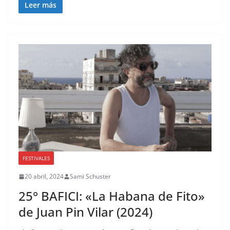
Leer más
FESTIVALES
20 abril, 2024
Sami Schuster
25° BAFICI: «La Habana de Fito»
de Juan Pin Vilar (2024)