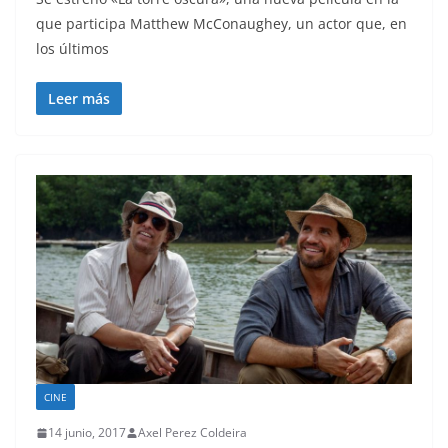
que participa Matthew McConaughey, un actor que, en
los últimos
Leer más
CINE
14 junio, 2017
Axel Perez Coldeira