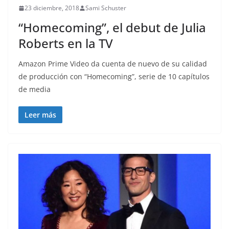
23 diciembre, 2018
Sami Schuster
“Homecoming”, el debut de Julia
Roberts en la TV
Amazon Prime Video da cuenta de nuevo de su calidad
de producción con “Homecoming”, serie de 10 capítulos
de media
Leer más