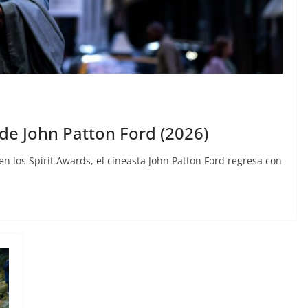
 de John Patton Ford (2026)
n los Spirit Awards, el cineasta John Patton Ford regresa con