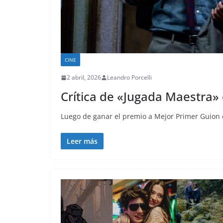
CINE
2 abril, 2026
Leandro Porcelli
Crítica de «Jugada Maestra»
Luego de ganar el premio a Mejor Primer Guion e
Leer más