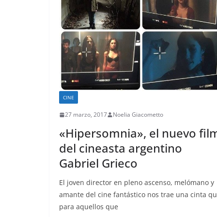
CINE
27 marzo, 2017
Noelia Giacometto
«Hipersomnia», el nuevo fil
del cineasta argentino
Gabriel Grieco
El joven director en pleno ascenso, melómano y
amante del cine fantástico nos trae una cinta qu
para aquellos que