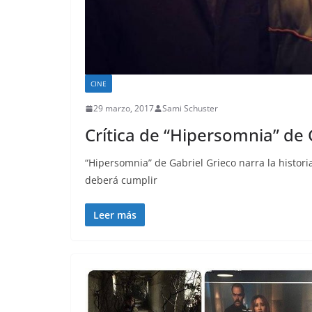
CINE
29 marzo, 2017
Sami Schuster
Crítica de “Hipersomnia” de 
“Hipersomnia” de Gabriel Grieco narra la histori
deberá cumplir
Leer más