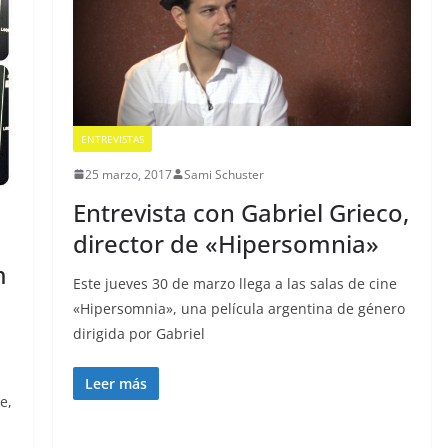
ENTREVISTAS
25 marzo, 2017
Sami Schuster
Entrevista con Gabriel Grieco,
director de «Hipersomnia»
m
Este jueves 30 de marzo llega a las salas de cine
«Hipersomnia», una película argentina de género
dirigida por Gabriel
Leer más
e,