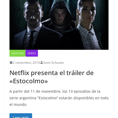
NOTICIAS
SERIES
2 noviembre, 2016
Sami Schuster
Netflix presenta el tráiler de
«Estocolmo»
A partir del 11 de noviembre, los 13 episodios de la
serie argentina “Estocolmo” estarán disponibles en todo
el mundo
Leer más