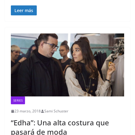
Leer más
SERIES
23 marzo, 2018
Sami Schuster
“Edha”: Una alta costura que
pasará de moda