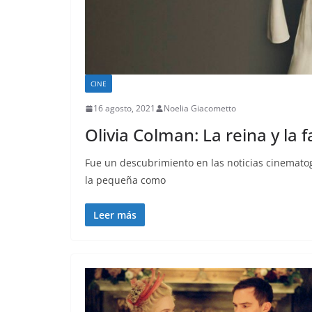
CINE
16 agosto, 2021
Noelia Giacometto
Olivia Colman: La reina y la f
Fue un descubrimiento en las noticias cinemato
la pequeña como
Leer más