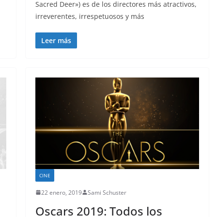
Sacred Deer») es de los directores más atractivos,
irreverentes, irrespetuosos y más
Leer más
CINE
22 enero, 2019
Sami Schuster
Oscars 2019: Todos los