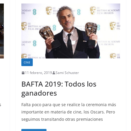
CINE
11 febrero, 2019
Sami Schuster
BAFTA 2019: Todos los
ganadores
s
Falta poco para que se realice la ceremonia más
importante en materia de cine, los Oscars. Pero
seguimos transitando otras premiaciones