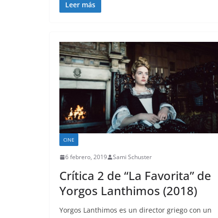
Leer más
CINE
6 febrero, 2019
Sami Schuster
Crítica 2 de “La Favorita” de
Yorgos Lanthimos (2018)
Yorgos Lanthimos es un director griego con un