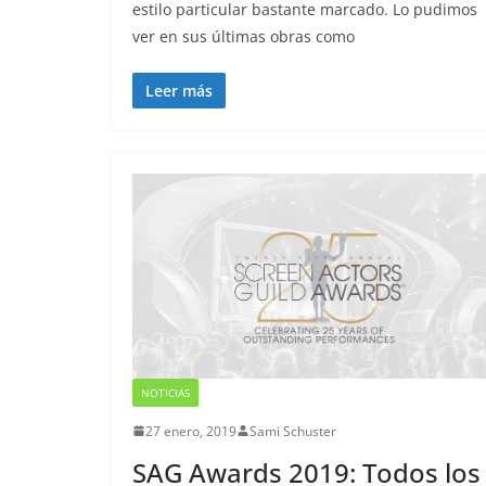
estilo particular bastante marcado. Lo pudimos
ver en sus últimas obras como
Leer más
NOTICIAS
27 enero, 2019
Sami Schuster
SAG Awards 2019: Todos los