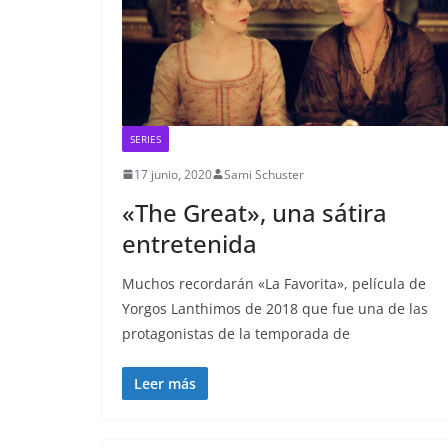
SERIES
17 junio, 2020
Sami Schuster
«The Great», una sátira
entretenida
Muchos recordarán «La Favorita», película de
Yorgos Lanthimos de 2018 que fue una de las
protagonistas de la temporada de
Leer más