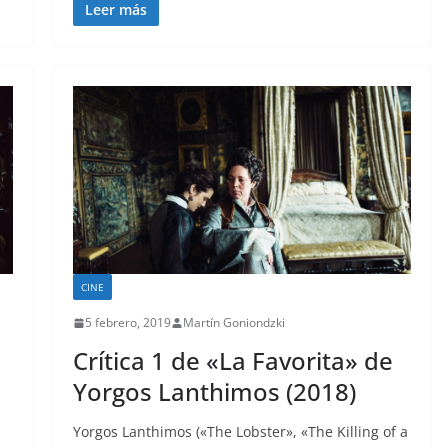
Leer más
CINE
5 febrero, 2019
Martín Goniondzki
Crítica 1 de «La Favorita» de
Yorgos Lanthimos (2018)
Yorgos Lanthimos («The Lobster», «The Killing of a