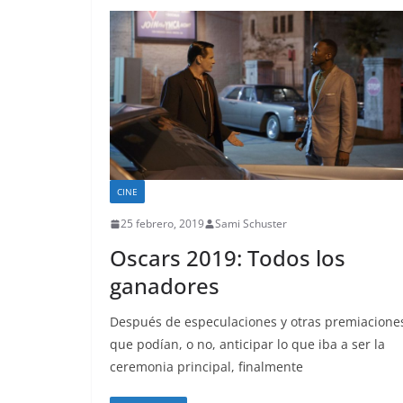
CINE
25 febrero, 2019
Sami Schuster
Oscars 2019: Todos los
ganadores
Después de especulaciones y otras premiacione
que podían, o no, anticipar lo que iba a ser la
ceremonia principal, finalmente