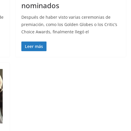
nominados
de
Después de haber visto varias ceremonias de
premiación, como los Golden Globes o los Critic’s
Choice Awards, finalmente llegó el
Leer más