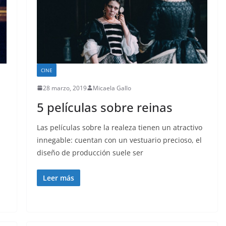
CINE
28 marzo, 2019
Micaela Gallo
5 películas sobre reinas
Las películas sobre la realeza tienen un atractivo
innegable: cuentan con un vestuario precioso, el
diseño de producción suele ser
Leer más