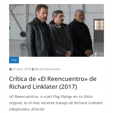
CINE
10 abril, 2018
Martín Goniondzki
Crítica de «El Reencuentro» de
Richard Linklater (2017)
«El Reencuentro», o «Last Flag Flying» en su título
original, es el más reciente trabajo de Richard Linklater
(«Boyhood»), director