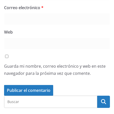
Correo electrónico
*
Web
Guarda mi nombre, correo electrónico y web en este
navegador para la próxima vez que comente.