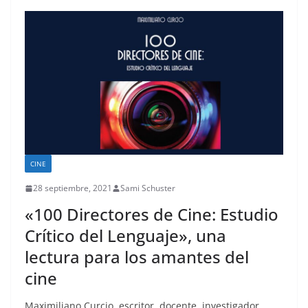
CINE
28 septiembre, 2021
Sami Schuster
«100 Directores de Cine: Estudio
Crítico del Lenguaje», una
lectura para los amantes del
cine
Maximiliano Curcio, escritor, docente, investigador