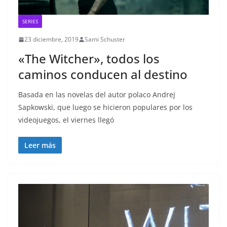
SERIES
23 diciembre, 2019
Sami Schuster
«The Witcher», todos los
caminos conducen al destino
Basada en las novelas del autor polaco Andrej
Sapkowski, que luego se hicieron populares por los
videojuegos, el viernes llegó
Leer más