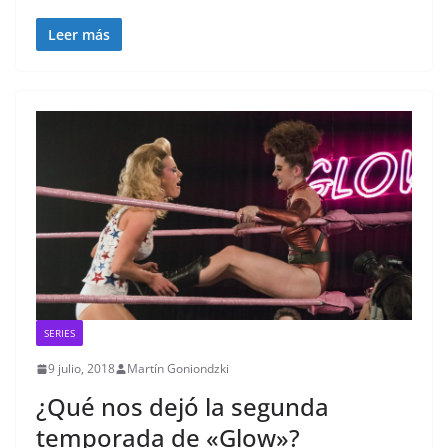
Leer más
SERIES
9 julio, 2018
Martín Goniondzki
¿Qué nos dejó la segunda
temporada de «Glow»?