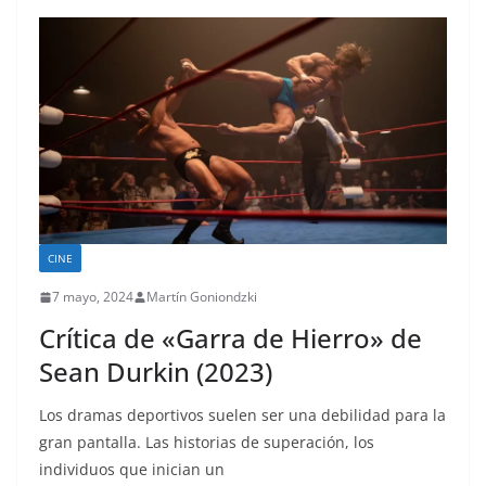
CINE
7 mayo, 2024
Martín Goniondzki
Crítica de «Garra de Hierro» de
Sean Durkin (2023)
Los dramas deportivos suelen ser una debilidad para la
gran pantalla. Las historias de superación, los
individuos que inician un