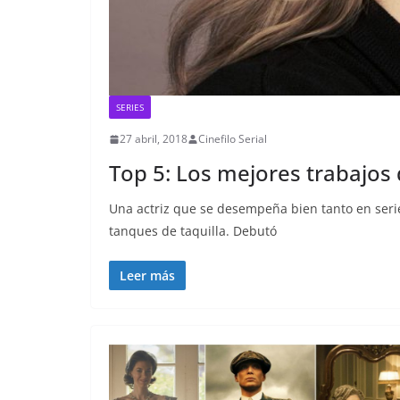
SERIES
27 abril, 2018
Cinefilo Serial
Top 5: Los mejores trabajos
Una actriz que se desempeña bien tanto en seri
tanques de taquilla. Debutó
Leer más