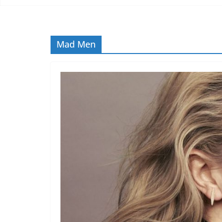
Mad Men