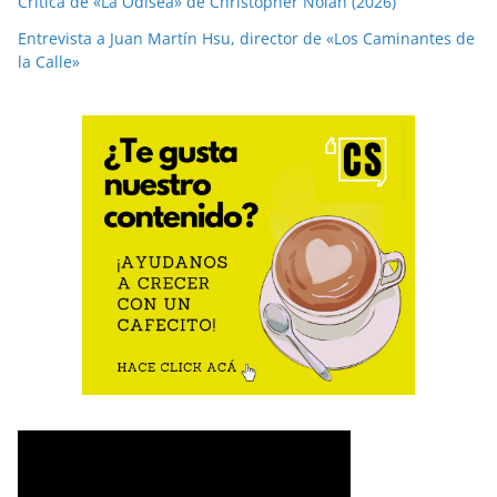
Crítica de «La Odisea» de Christopher Nolan (2026)
Entrevista a Juan Martín Hsu, director de «Los Caminantes de
la Calle»