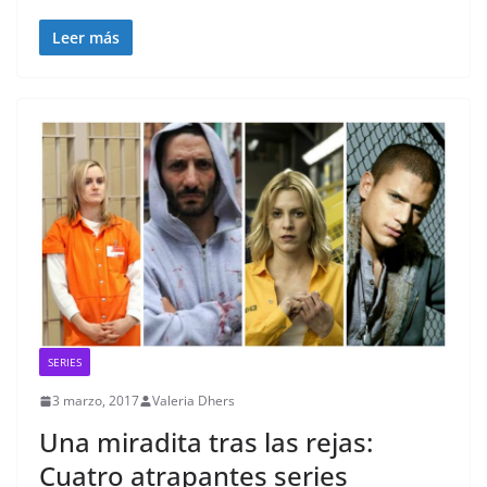
Leer más
SERIES
3 marzo, 2017
Valeria Dhers
Una miradita tras las rejas:
Cuatro atrapantes series