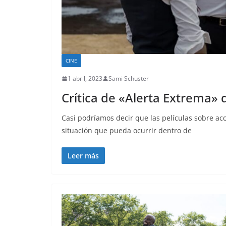
CINE
1 abril, 2023
Sami Schuster
Crítica de «Alerta Extrema» 
Casi podríamos decir que las películas sobre acc
situación que pueda ocurrir dentro de
Leer más