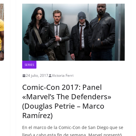
SERIES
24 julio, 2017
Victoria Ferri
Comic-Con 2017: Panel
«Marvel’s The Defenders»
(Douglas Petrie – Marco
Ramírez)
En el marco de la Comic-Con de San Diego que se
llevó a cabo esta fin de semana, Marvel presentó