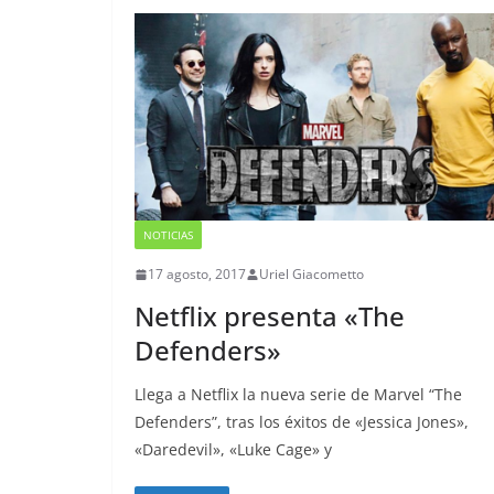
NOTICIAS
17 agosto, 2017
Uriel Giacometto
Netflix presenta «The
Defenders»
Llega a Netflix la nueva serie de Marvel “The
Defenders”, tras los éxitos de «Jessica Jones»,
«Daredevil», «Luke Cage» y