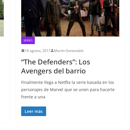
SERIES
18 agosto, 2017
Martín Goniondzki
“The Defenders”: Los
Avengers del barrio
Finalmente llega a Netflix la serie basada en los
personajes de Marvel que se unen para hacerle
frente a una
Leer más