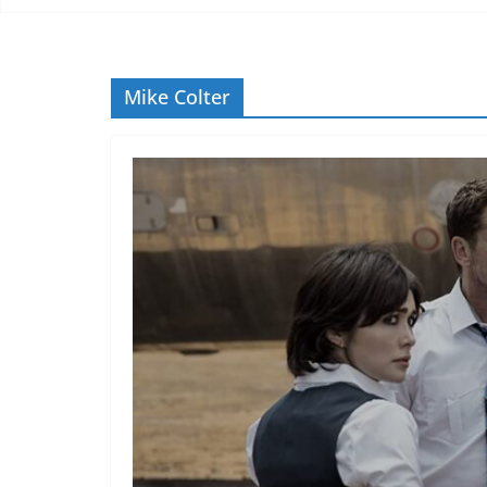
Mike Colter