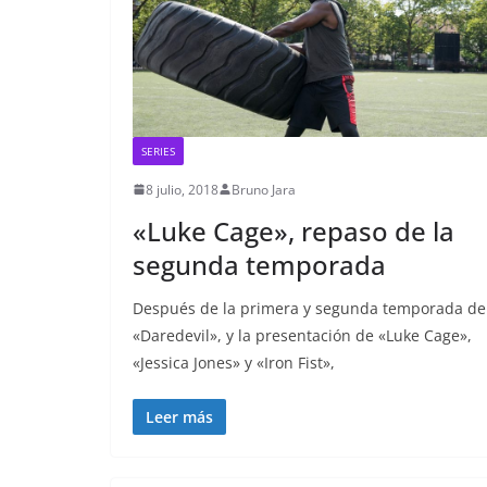
SERIES
8 julio, 2018
Bruno Jara
«Luke Cage», repaso de la
segunda temporada
Después de la primera y segunda temporada de
«Daredevil», y la presentación de «Luke Cage»,
«Jessica Jones» y «Iron Fist»,
Leer más