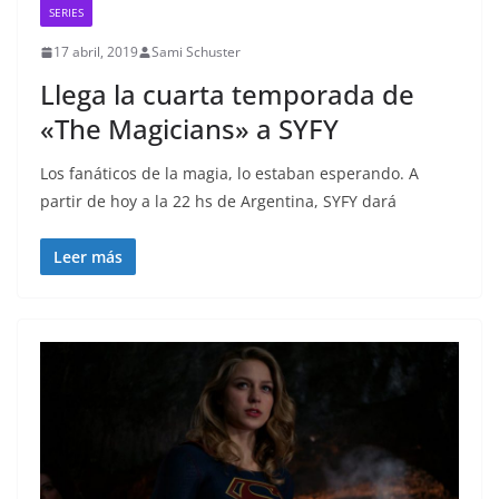
SERIES
17 abril, 2019
Sami Schuster
Llega la cuarta temporada de
«The Magicians» a SYFY
Los fanáticos de la magia, lo estaban esperando. A
partir de hoy a la 22 hs de Argentina, SYFY dará
Leer más