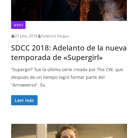
SERIES
23 julio, 2018
Federico Vargas
SDCC 2018: Adelanto de la nueva
temporada de «Supergirl»
“Supergirl” fue la última serie creada por The CW, que
después de un tiempo logró formar parte del
“Arrowverso”. Su
Leer más