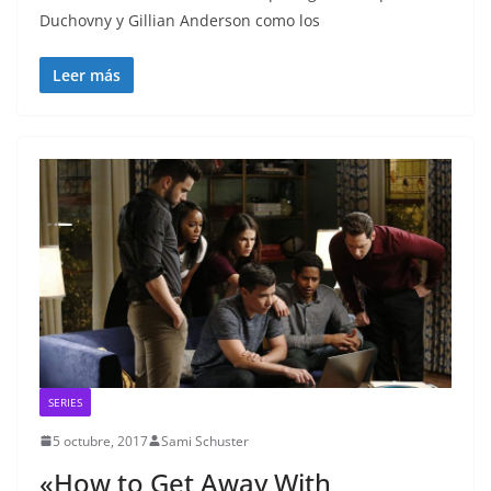
Duchovny y Gillian Anderson como los
Leer más
SERIES
5 octubre, 2017
Sami Schuster
«How to Get Away With