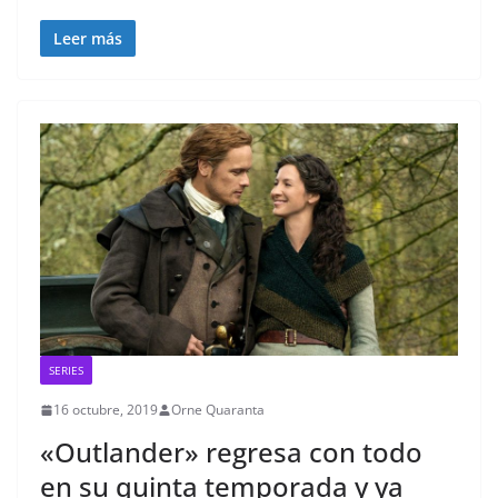
Leer más
SERIES
16 octubre, 2019
Orne Quaranta
«Outlander» regresa con todo
en su quinta temporada y ya