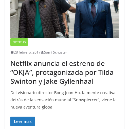
NOTICIAS
28 febrero, 2017
Sami Schuster
Netflix anuncia el estreno de
“OKJA”, protagonizada por Tilda
Swinton y Jake Gyllenhaal
Del visionario director Bong Joon Ho, la mente creativa
detrás de la sensación mundial “Snowpiercer”, viene la
nueva aventura global
Leer más