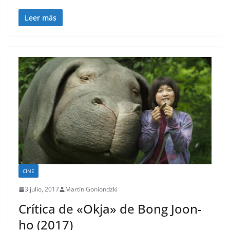
Leer más
CINE
3 julio, 2017
Martín Goniondzki
Crítica de «Okja» de Bong Joon-
ho (2017)