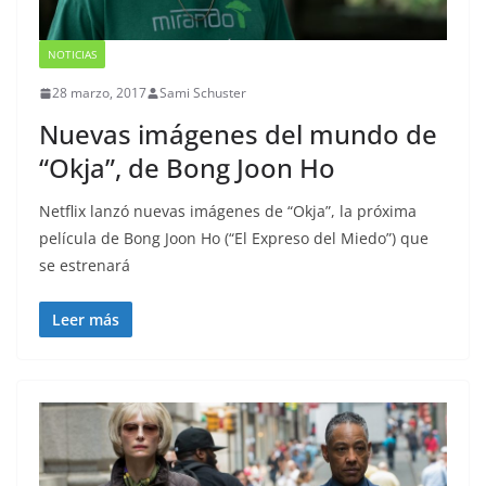
NOTICIAS
28 marzo, 2017
Sami Schuster
Nuevas imágenes del mundo de
“Okja”, de Bong Joon Ho
Netflix lanzó nuevas imágenes de “Okja”, la próxima
película de Bong Joon Ho (“El Expreso del Miedo”) que
se estrenará
Leer más