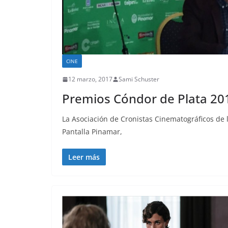
CINE
12 marzo, 2017
Sami Schuster
Premios Cóndor de Plata 20
La Asociación de Cronistas Cinematográficos de 
Pantalla Pinamar,
Leer más