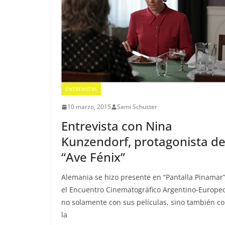
ENTREVISTAS
10 marzo, 2015
Sami Schuster
Entrevista con Nina
Kunzendorf, protagonista d
“Ave Fénix”
Alemania se hizo presente en “Pantalla Pinamar”
el Encuentro Cinematográfico Argentino-Europeo
no solamente con sus películas, sino también c
la