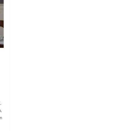
e
,
,
on