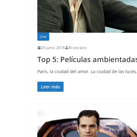
CINE
26 junio, 2018
Bruno Jara
Top 5: Películas ambientadas
París, la ciudad del amor. La ciudad de las luce
Leer más