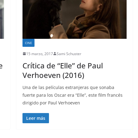
CINE
15 marzo, 2017
Sami Schuster
e
Crítica de “Elle” de Paul
Verhoeven (2016)
Una de las películas extranjeras que sonaba
fuerte para los Oscar era “Elle”, este film francés
dirigido por Paul Verhoeven
Leer más