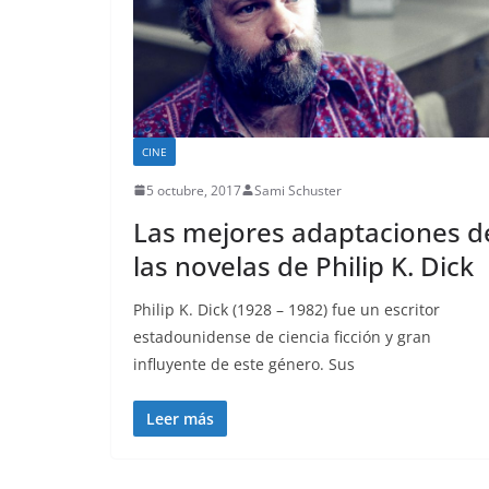
CINE
5 octubre, 2017
Sami Schuster
Las mejores adaptaciones d
las novelas de Philip K. Dick
Philip K. Dick (1928 – 1982) fue un escritor
estadounidense de ciencia ficción y gran
influyente de este género. Sus
Leer más