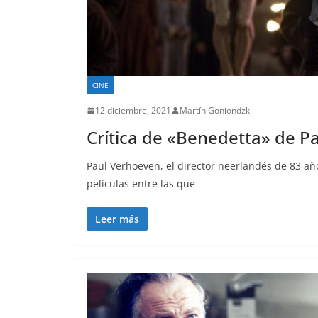
CINE
12 diciembre, 2021
Martín Goniondzki
Crítica de «Benedetta» de P
Paul Verhoeven, el director neerlandés de 83 a
películas entre las que
Leer más