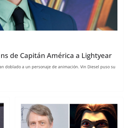
ans de Capitán América a Lightyear
 han doblado a un personaje de animación. Vin Diesel puso su