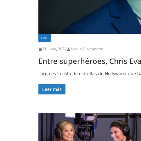
CINE
21 junio, 2022
Noelia Giacometto
Entre superhéroes, Chris Ev
Larga es la lista de estrellas de Hollywood que
Leer más