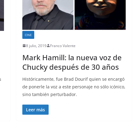
CINE
8 julio, 2019
Franco Valente
Mark Hamill: la nueva voz de
Chucky después de 30 años
s
Históricamente, fue Brad Dourif quien se encargó
de ponerle la voz a este personaje no sólo icónico,
sino también perturbador.
Leer más