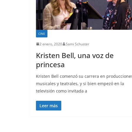
CINE
2 enero, 2020
Sami Schuster
Kristen Bell, una voz de
princesa
Kristen Bell comenzó su carrera en produccione
musicales y teatrales, y si bien empezó en la
televisión como invitada a
Leer más