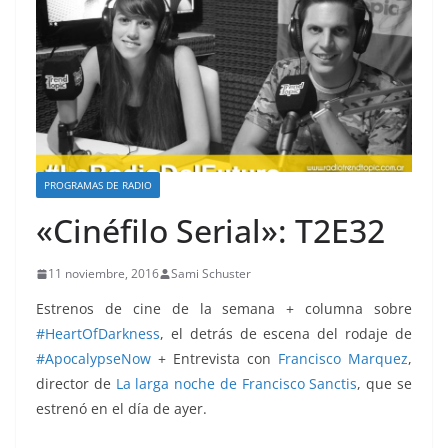
PROGRAMAS DE RADIO
«Cinéfilo Serial»: T2E32
11 noviembre, 2016
Sami Schuster
Estrenos de cine de la semana + columna sobre
#
HeartOfDarkness
, el detrás de escena del rodaje de
#
ApocalypseNow
+ Entrevista con
Francisco Marquez
,
director de
La larga noche de Francisco Sanctis
, que se
estrenó en el día de ayer.