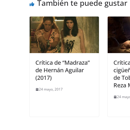
También te puede gustar
Crítica de “Madraza”
Crític
de Hernán Aguilar
cigüe
(2017)
de To
Reza 
24 mayo, 2017
24 mayo