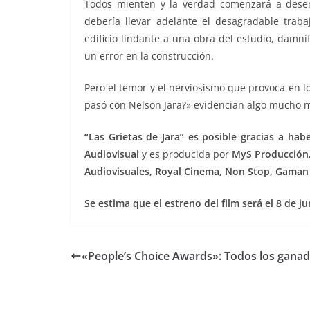
Todos mienten y la verdad comenzará a desen
debería llevar adelante el desagradable traba
edificio lindante a una obra del estudio, damni
un error en la construcción.
Pero el temor y el nerviosismo que provoca en l
pasó con Nelson Jara?» evidencian algo mucho 
“Las Grietas de Jara” es posible gracias a hab
Audiovisual
y es producida por
MyS Producción,
Audiovisuales, Royal Cinema, Non Stop, Gaman
Se estima que el estreno del film será el 8 de j
«People’s Choice Awards»: Todos los gana