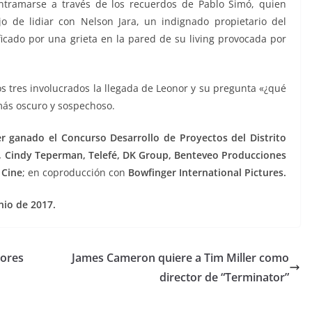
tramarse a través de los recuerdos de Pablo Simó, quien
jo de lidiar con Nelson Jara, un indignado propietario del
ficado por una grieta en la pared de su living provocada por
os tres involucrados la llegada de Leonor y su pregunta «¿qué
más oscuro y sospechoso.
er ganado el Concurso Desarrollo de Proyectos del Distrito
 Cindy Teperman, Telefé, DK Group, Benteveo Producciones
 Cine
; en coproducción con
Bowfinger International Pictures.
unio de 2017.
dores
James Cameron quiere a Tim Miller como
director de “Terminator”