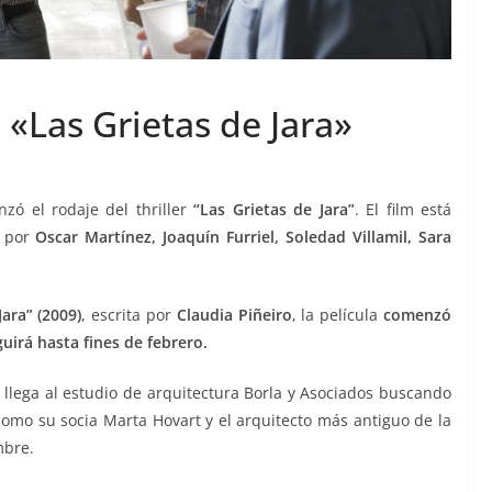
«Las Grietas de Jara»
nzó el rodaje del thriller
“Las Grietas de Jara”
. El film está
o por
Oscar Martínez, Joaquín Furriel, Soledad Villamil, Sara
Jara” (2009)
, escrita por
Claudia Piñeiro
, la película
comenzó
uirá hasta fines de febrero.
e llega al estudio de arquitectura Borla y Asociados buscando
como su socia Marta Hovart y el arquitecto más antiguo de la
mbre.