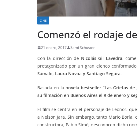
CINE
Comenzó el rodaje de 
21 enero, 2017
Sami Schuster
Con la dirección de
Nicolás Gil Lavedra
, come
protagonizado por un gran elenco conformad
Sámalo, Laura Novoa y Santiago Segura.
Basada en la
novela bestseller “Las Grietas de 
su filmación en Buenos Aires el 9 de enero y seg
El film se centra en el personaje de Leonor, qu
a Nelson Jara. Sin embargo, tanto Mario Borla, 
constructora, Pablo Simó, desconocen dicho no