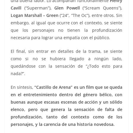
una buena labor. Lo acompañan funcionalmente
Henry
Cavill
(“Superman”),
Glen Powell
(“Scream Queens”),
Logan Marshall – Green
(“24”, “The Oc”), entre otros. Sin
embargo, al igual que ocurre con el contexto, se siente
que los personajes no tienen la profundización
necesaria para lograr una empatía con el público.
El final, sin entrar en detalles de la trama, se siente
como si no se hubiera llegado a ningún lado,
quedándose con la sensación de “¿Todo esto para
nada?”.
En síntesis,
“Castillo de Arena” es un film que se queda
en el entretenimiento dentro del género bélico, con
buenas aunque escasas escenas de acción y un sólido
elenco, pero que genera la sensación de falta de
profundización, tanto del contexto como de los
personajes, y la carencia de una historia novedosa.