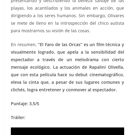
presentando y describiendo la belleza salvaje de las
playas, los acantilados y los animales en acción, que
dirigiendo a los seres humanos. Sin embargo, Olivares
se mete de lleno en la introspección del chico autista
para mostrarnos su visión de las cosas.
En resumen,
“El Faro de las Orcas” es un film técnica y
visualmente logrado, que apela a la sensibilidad del
espectador a través de un melodrama con cierto
mensaje ecológico. La actuación de Rapalini Olivella,
que con esta película hace su debut cinematográfico,
eleva la cinta que, a pesar de sus lugares comunes y
clichés, logra entretener y conmover al espectador.
Puntaje: 3,5/5
Tráiler: