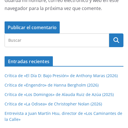
Guarda mi nombre, correo electrónico y web en este
navegador para la próxima vez que comente.
Entradas recientes
Crítica de «El Día D: Bajo Presión» de Anthony Maras (2026)
Crítica de «Engendro» de Hanna Bergholm (2026)
Crítica de «Los Domingos» de Alauda Ruiz de Azúa (2025)
Crítica de «La Odisea» de Christopher Nolan (2026)
Entrevista a Juan Martín Hsu, director de «Los Caminantes de
la Calle»