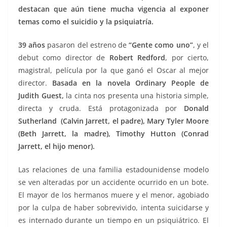
destacan que aún tiene mucha vigencia al exponer
temas
como el suicidio y la psiquiatría.
39 años
pasaron del estreno de
“Gente como uno”
, y el
debut como director de
Robert Redford
, por cierto,
magistral, película por la que ganó el Oscar al mejor
director.
Basada en la novela Ordinary People de
Judith Guest,
la cinta nos presenta una historia simple,
directa y cruda. Está protagonizada por
Donald
Sutherland (Calvin Jarrett, el padre),
Mary Tyler Moore
(Beth Jarrett, la madre),
Timothy Hutton (Conrad
Jarrett, el hijo menor).
Las relaciones de una familia estadounidense modelo
se ven alteradas por un accidente ocurrido en un bote.
El mayor de los hermanos muere y el menor, agobiado
por la culpa de haber sobrevivido, intenta suicidarse y
es internado durante un tiempo en un psiquiátrico. El