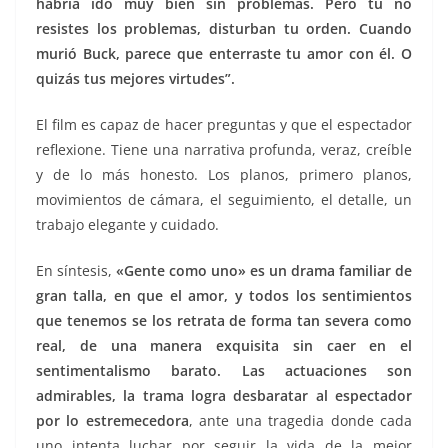
habría ido muy bien sin problemas. Pero tú no
resistes los problemas, disturban tu orden. Cuando
murió Buck, parece que enterraste tu amor con él. O
quizás tus mejores virtudes”.
El film es capaz de hacer preguntas y que el espectador
reflexione. Tiene una narrativa profunda, veraz, creíble
y de lo más honesto. Los planos, primero planos,
movimientos de cámara, el seguimiento, el detalle, un
trabajo elegante y cuidado.
En síntesis,
«Gente como uno» es un drama familiar de
gran talla, en que el amor, y todos los sentimientos
que tenemos se los retrata de forma tan severa como
real, de una manera exquisita sin caer en el
sentimentalismo barato.
Las actuaciones son
admirables, la trama logra desbaratar al espectador
por lo estremecedora
, ante una tragedia donde cada
uno intenta luchar por seguir la vida de la mejor