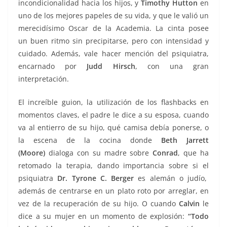
incondicionalidad hacia los hijos, y
Timothy Hutton
en
uno de los mejores papeles de su vida, y que le valió un
merecidísimo Oscar de la Academia. La cinta posee
un buen ritmo sin precipitarse, pero con intensidad y
cuidado. Además, vale hacer mención del psiquiatra,
encarnado por
Judd Hirsch
, con una gran
interpretación.
El increíble guion, la utilización de los flashbacks en
momentos claves, el padre le dice a su esposa, cuando
va al entierro de su hijo, qué camisa debía ponerse, o
la escena de la cocina donde
Beth Jarrett
(Moore)
dialoga con su madre sobre
Conrad
, que ha
retomado la terapia, dando importancia sobre si el
psiquiatra
Dr. Tyrone C. Berger
es alemán o judío,
además de centrarse en un plato roto por arreglar, en
vez de la recuperación de su hijo. O cuando
Calvin
le
dice a su mujer en un momento de explosión:
“Todo