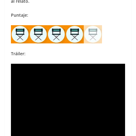
al relato.
Puntaje:
Tráiler: