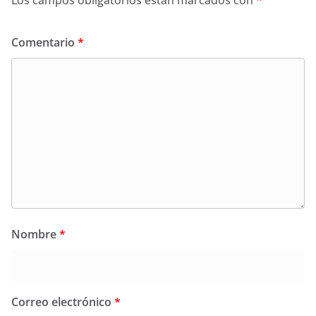
Los campos obligatorios están marcados con
*
Comentario
*
Nombre
*
Correo electrónico
*