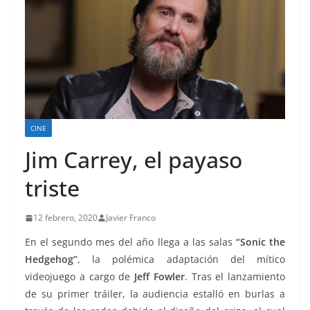
CINE
Jim Carrey, el payaso
triste
12 febrero, 2020
Javier Franco
En el segundo mes del año llega a las salas
“Sonic the
Hedgehog”
, la polémica adaptación del mítico
videojuego a cargo de
Jeff Fowler
. Tras el lanzamiento
de su primer tráiler, la audiencia estalló en burlas a