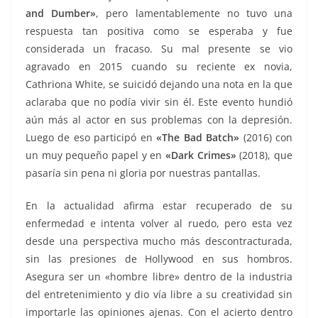
and Dumber»
, pero lamentablemente no tuvo una
respuesta tan positiva como se esperaba y fue
considerada un fracaso. Su mal presente se vio
agravado en 2015 cuando su reciente ex novia,
Cathriona White, se suicidó dejando una nota en la que
aclaraba que no podía vivir sin él. Este evento hundió
aún más al actor en sus problemas con la depresión.
Luego de eso participó en
«The Bad Batch»
(2016) con
un muy pequeño papel y en
«Dark Crimes»
(2018), que
pasaría sin pena ni gloria por nuestras pantallas.
En la actualidad afirma estar recuperado de su
enfermedad e intenta volver al ruedo, pero esta vez
desde una perspectiva mucho más descontracturada,
sin las presiones de Hollywood en sus hombros.
Asegura ser un «hombre libre» dentro de la industria
del entretenimiento y dio vía libre a su creatividad sin
importarle las opiniones ajenas. Con el acierto dentro