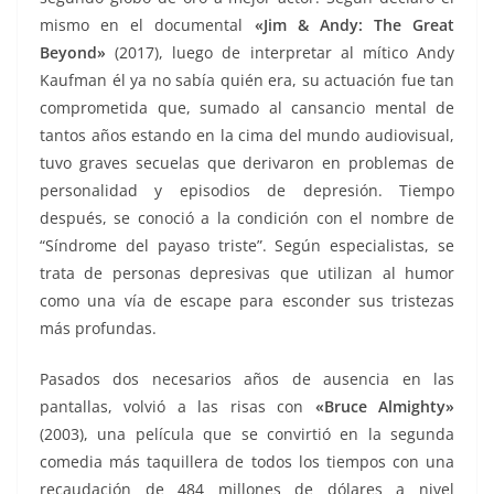
mismo en el documental
«Jim & Andy: The Great
Beyond»
(2017), luego de interpretar al mítico Andy
Kaufman él ya no sabía quién era, su actuación fue tan
comprometida que, sumado al cansancio mental de
tantos años estando en la cima del mundo audiovisual,
tuvo graves secuelas que derivaron en problemas de
personalidad y episodios de depresión. Tiempo
después, se conoció a la condición con el nombre de
“Síndrome del payaso triste”. Según especialistas, se
trata de personas depresivas que utilizan al humor
como una vía de escape para esconder sus tristezas
más profundas.
Pasados dos necesarios años de ausencia en las
pantallas, volvió a las risas con
«Bruce Almighty»
(2003), una película que se convirtió en la segunda
comedia más taquillera de todos los tiempos con una
recaudación de 484 millones de dólares a nivel