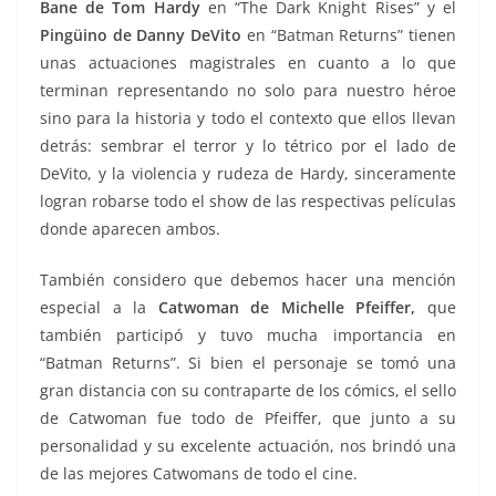
Bane de Tom Hardy
en “The Dark Knight Rises” y el
Pingüino de Danny DeVito
en “Batman Returns” tienen
unas actuaciones magistrales en cuanto a lo que
terminan representando no solo para nuestro héroe
sino para la historia y todo el contexto que ellos llevan
detrás: sembrar el terror y lo tétrico por el lado de
DeVito, y la violencia y rudeza de Hardy, sinceramente
logran robarse todo el show de las respectivas películas
donde aparecen ambos.
También considero que debemos hacer una mención
especial a la
Catwoman de Michelle Pfeiffer,
que
también participó y tuvo mucha importancia en
“Batman Returns”. Si bien el personaje se tomó una
gran distancia con su contraparte de los cómics, el sello
de Catwoman fue todo de Pfeiffer, que junto a su
personalidad y su excelente actuación, nos brindó una
de las mejores Catwomans de todo el cine.