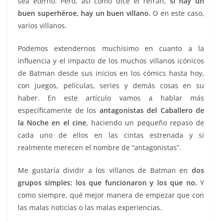
sea eterno. Pero, así como dice el refrán,
si hay un
buen superhéroe, hay un buen villano.
O en este caso,
varios villanos.
Podemos extendernos muchísimo en cuanto a la
influencia y el impacto de los muchos villanos icónicos
de Batman desde sus inicios en los cómics hasta hoy,
con juegos, películas, series y demás cosas en su
haber. En este artículo vamos a hablar más
específicamente de los
antagonistas del Caballero de
la Noche en el cine
, haciendo un pequeño repaso de
cada uno de ellos en las cintas estrenada y si
realmente merecen el nombre de “antagonistas”.
Me gustaría dividir a los villanos de Batman en
dos
grupos simples: los que funcionaron y los que no.
Y
como siempre, qué mejor manera de empezar que con
las malas noticias o las malas experiencias.