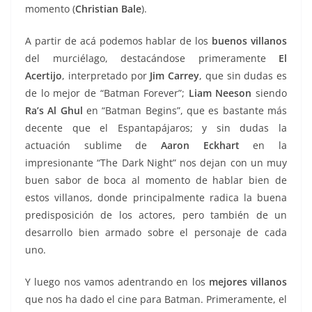
momento (
Christian Bale
).
A partir de acá podemos hablar de los
buenos villanos
del murciélago, destacándose primeramente
El
Acertijo
, interpretado por
Jim Carrey
, que sin dudas es
de lo mejor de “Batman Forever”;
Liam Neeson
siendo
Ra’s Al Ghul
en “Batman Begins”, que es bastante más
decente que el Espantapájaros; y sin dudas la
actuación sublime de
Aaron Eckhart
en la
impresionante “The Dark Night” nos dejan con un muy
buen sabor de boca al momento de hablar bien de
estos villanos, donde principalmente radica la buena
predisposición de los actores, pero también de un
desarrollo bien armado sobre el personaje de cada
uno.
Y luego nos vamos adentrando en los
mejores villanos
que nos ha dado el cine para Batman. Primeramente, el