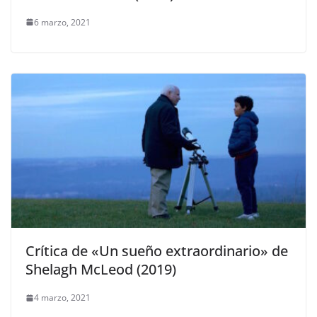
6 marzo, 2021
Crítica de «Un sueño extraordinario» de
Shelagh McLeod (2019)
4 marzo, 2021