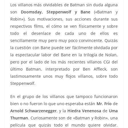
Los villanos más olvidables de Batman sin duda alguna
son
Doomsday, Steppenwolf y Bane
(«Batman y
Robin»). Sus motivaciones, sus acciones durante sus
respectivos films, el cómo se ven físicamente y sobre
todo el desenlace de cada uno de ellos es
sencillamente muy pero muy poco convincente. Quizás
la cuestión con Bane puede ser fácilmente olvidada por
la espectacular labor del Bane en la trilogía de Nolan,
pero por el lado de los más recientes villanos CGI del
último Batman, interpretado por Ben Affleck, son
lastimosamente unos muy flojos villanos, sobre todo
Steppenwolf.
En el grupo de los villanos que tampoco funcionaron
bien o no fueron lo que uno esperaba están
Mr. Frío
de
Arnold Schwarzenegger
, y la
Hiedra Venenosa
de
Uma
Thurman
. Curiosamente son de «Batman y Robin», una
película que quizás todo el mundo quiere olvidar.