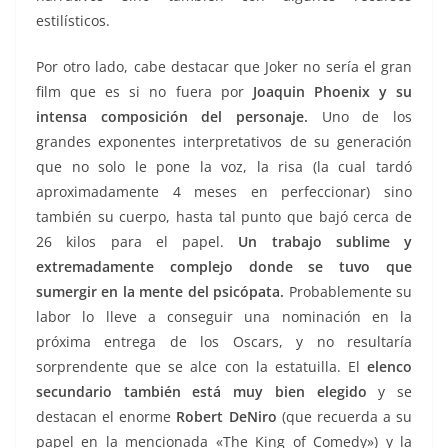
estilísticos.
Por otro lado, cabe destacar que Joker no sería el gran
film que es si no fuera por
Joaquin Phoenix y su
intensa composición del personaje.
Uno de los
grandes exponentes interpretativos de su generación
que no solo le pone la voz, la risa (la cual tardó
aproximadamente 4 meses en perfeccionar) sino
también su cuerpo, hasta tal punto que bajó cerca de
26 kilos para el papel.
Un trabajo sublime y
extremadamente complejo donde se tuvo que
sumergir en la mente del psicópata.
Probablemente su
labor lo lleve a conseguir una nominación en la
próxima entrega de los Oscars, y no resultaría
sorprendente que se alce con la estatuilla. El
elenco
secundario también está muy bien elegido
y se
destacan el enorme
Robert DeNiro
(que recuerda a su
papel en la mencionada «The King of Comedy») y la