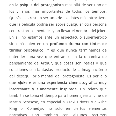
en la psiquis del protagonista
más allá de ser uno de
los villanos más importantes de todos los tiempos.
Quizás eso resulta ser uno de los datos más atractivos,
que la película podría ser sobre cualquier otra persona
con trastornos mentales y no llevar el nombre del Joker.
En sí, no estamos ante un espectáculo superheróico
sino más bien en un
profundo drama con tintes de
thriller psicológico
. Y es que nunca terminamos de
entender, una vez que entramos en la dinámica de
pensamiento de Arthur, qué cosas son reales y qué
cuestiones son fantasías producto de la imaginación o
del desequilibrio mental del protagonista. Es por ello
que
«Joker» es una experiencia cinematográfica muy
interesante y sumamente inspirada.
Un relato que
también se toma el tiempo para homenajear al cine de
Martin Scorsese, en especial a «Taxi Driver» y a «The
King of Comedy», no solo en ciertos elementos
narrativos sino también con algunos recursos