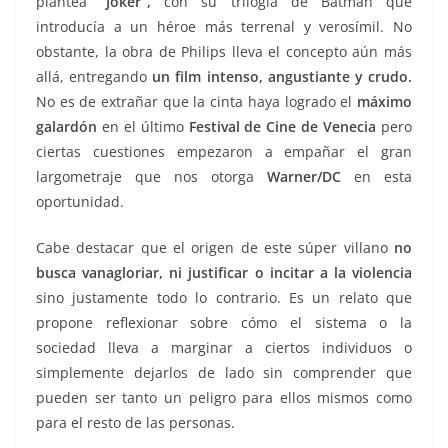
plantea
“Joker”,
con su trilogía de Batman que
introducía a un héroe más terrenal y verosímil. No
obstante, la obra de Philips lleva el concepto aún más
allá, entregando
un film intenso, angustiante y crudo.
No es de extrañar que la cinta haya logrado el
máximo
galardón
en el último
Festival de Cine de Venecia
pero
ciertas cuestiones empezaron a empañar el gran
largometraje que nos otorga
Warner/DC
en esta
oportunidad.
Cabe destacar que el origen de este súper villano
no
busca vanagloriar, ni justificar o incitar a la violencia
sino justamente todo lo contrario. Es un relato que
propone reflexionar sobre cómo el sistema o la
sociedad lleva a marginar a ciertos individuos o
simplemente dejarlos de lado sin comprender que
pueden ser tanto un peligro para ellos mismos como
para el resto de las personas.