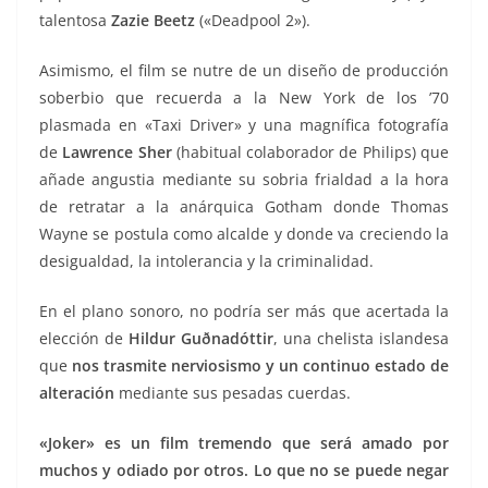
talentosa
Zazie Beetz
(«Deadpool 2»).
Asimismo, el film se nutre de un diseño de producción
soberbio que recuerda a la New York de los ’70
plasmada en «Taxi Driver» y una magnífica fotografía
de
Lawrence Sher
(habitual colaborador de Philips) que
añade angustia mediante su sobria frialdad a la hora
de retratar a la anárquica Gotham donde Thomas
Wayne se postula como alcalde y donde va creciendo la
desigualdad, la intolerancia y la criminalidad.
En el plano sonoro, no podría ser más que acertada la
elección de
Hildur Guðnadóttir
, una chelista islandesa
que
nos trasmite nerviosismo y un continuo estado de
alteración
mediante sus pesadas cuerdas.
«Joker» es un film tremendo que será amado por
muchos y odiado por otros. Lo que no se puede negar