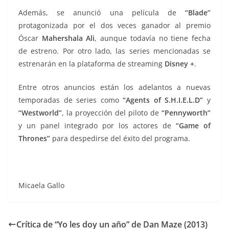
Además, se anunció una película de
“Blade”
protagonizada por el dos veces ganador al premio
Óscar
Mahershala Ali
, aunque todavía no tiene fecha
de estreno. Por otro lado, las series mencionadas se
estrenarán en la plataforma de streaming
Disney +
.
Entre otros anuncios están los adelantos a nuevas
temporadas de series como
“Agents of S.H.I.E.L.D”
y
“Westworld”
, la proyección del piloto de
“Pennyworth”
y un panel integrado por los actores de
“Game of
Thrones”
para despedirse del éxito del programa.
Micaela Gallo
Crítica de “Yo les doy un año” de Dan Maze (2013)