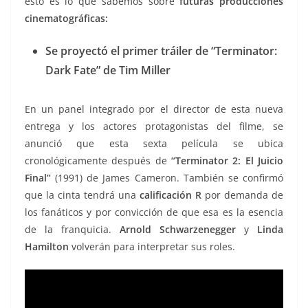
esto es lo que sabemos sobre
futuras producciones
cinematográficas:
Se proyectó el primer tráiler de “Terminator:
Dark Fate” de Tim Miller
En un panel integrado por el director de esta nueva
entrega y los actores protagonistas del filme, se
anunció que esta sexta película se ubica
cronológicamente después de
“Terminator 2: El Juicio
Final”
(1991) de James Cameron. También se confirmó
que la cinta tendrá una
calificación R
por demanda de
los fanáticos y por convicción de que esa es la esencia
de la franquicia.
Arnold Schwarzenegger
y
Linda
Hamilton
volverán para interpretar sus roles.