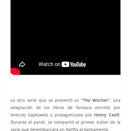
La otra serie que se presentó es
“The Witcher”
, una
adaptación de los libros de fantasía escritos por
Andrzej Sapkowski y protagonizada por
Henry Cavill
.
Durante el panel, se compartió el primer tráiler de la
serie que desembarcará en Netflix próximamente.