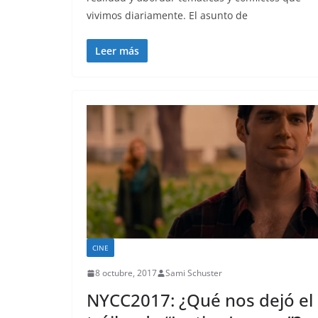
vivimos diariamente. El asunto de
Leer más
CINE
8 octubre, 2017
Sami Schuster
NYCC2017: ¿Qué nos dejó el