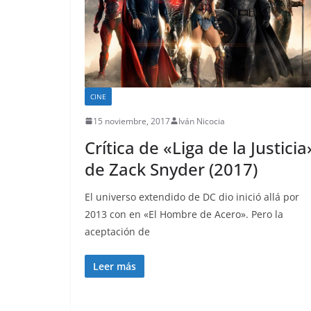
CINE
15 noviembre, 2017
Iván Nicocia
Crítica de «Liga de la Justicia
de Zack Snyder (2017)
El universo extendido de DC dio inició allá por
2013 con en «El Hombre de Acero». Pero la
aceptación de
Leer más