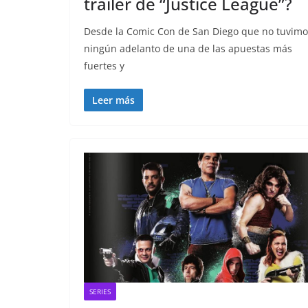
tráiler de “Justice League”?
Desde la Comic Con de San Diego que no tuvimo
ningún adelanto de una de las apuestas más
fuertes y
Leer más
SERIES