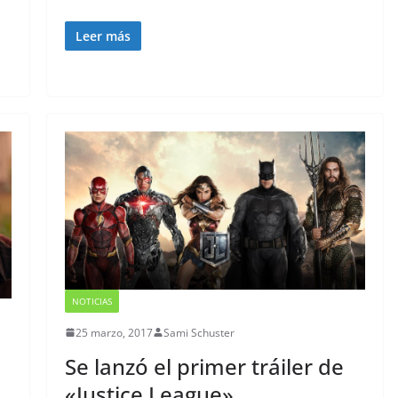
Leer más
NOTICIAS
25 marzo, 2017
Sami Schuster
Se lanzó el primer tráiler de
«Justice League»