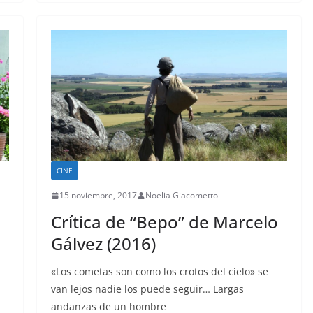
CINE
15 noviembre, 2017
Noelia Giacometto
Crítica de “Bepo” de Marcelo
Gálvez (2016)
«Los cometas son como los crotos del cielo» se
van lejos nadie los puede seguir… Largas
andanzas de un hombre