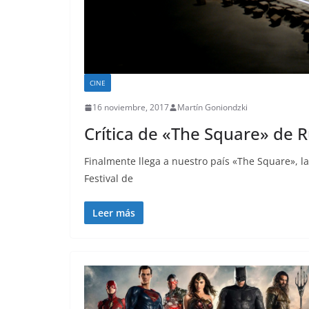
CINE
16 noviembre, 2017
Martín Goniondzki
Crítica de «The Square» de 
Finalmente llega a nuestro país «The Square», la
Festival de
Leer más