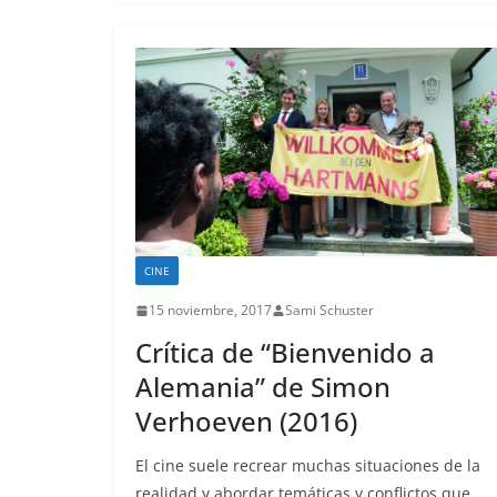
CINE
15 noviembre, 2017
Sami Schuster
Crítica de “Bienvenido a
Alemania” de Simon
Verhoeven (2016)
El cine suele recrear muchas situaciones de la
realidad y abordar temáticas y conflictos que