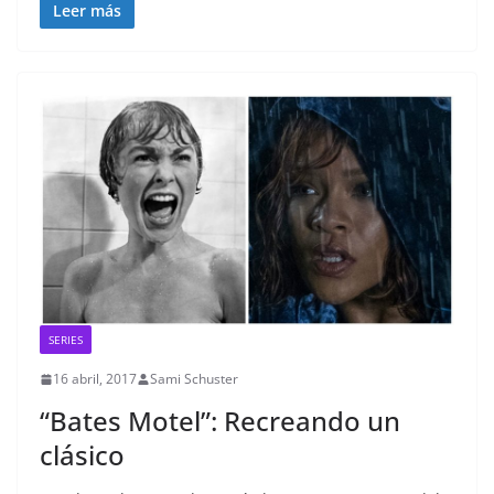
Leer más
SERIES
16 abril, 2017
Sami Schuster
“Bates Motel”: Recreando un
clásico