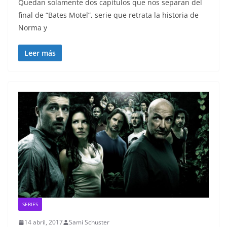
Quedan solamente dos capítulos que nos separan del
final de “Bates Motel”, serie que retrata la historia de
Norma y
Leer más
SERIES
14 abril, 2017
Sami Schuster