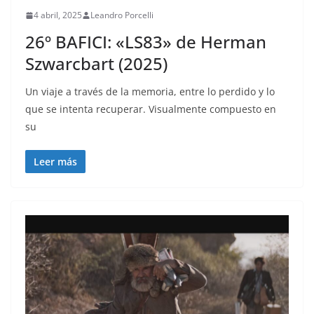
4 abril, 2025
Leandro Porcelli
26º BAFICI: «LS83» de Herman
Szwarcbart (2025)
Un viaje a través de la memoria, entre lo perdido y lo
que se intenta recuperar. Visualmente compuesto en
su
Leer más