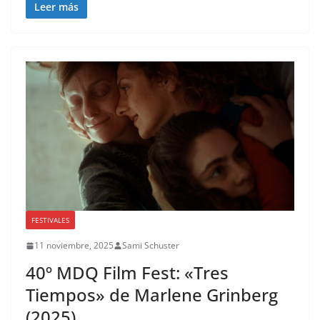
Leer más
FESTIVALES
11 noviembre, 2025
Sami Schuster
40º MDQ Film Fest: «Tres
Tiempos» de Marlene Grinberg
(2025)