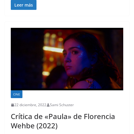
Leer más
CINE
22 diciembre, 2022
Sami Schuster
Crítica de «Paula» de Florencia
Wehbe (2022)