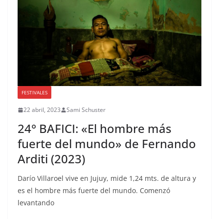
FESTIVALES
22 abril, 2023
Sami Schuster
24° BAFICI: «El hombre más
fuerte del mundo» de Fernando
Arditi (2023)
Darío Villaroel vive en Jujuy, mide 1,24 mts. de altura y
es el hombre más fuerte del mundo. Comenzó
levantando