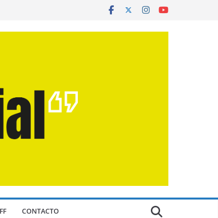
FF
CONTACTO