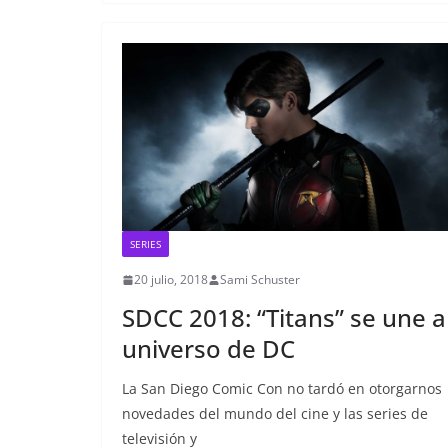
SERIES
20 julio, 2018
Sami Schuster
SDCC 2018: “Titans” se une a
universo de DC
La San Diego Comic Con no tardó en otorgarnos
novedades del mundo del cine y las series de
televisión y