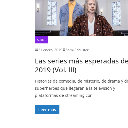
SERIES
21 enero, 2019
Sami Schuster
Las series más esperadas d
2019 (Vol. III)
Historias de comedia, de misterio, de drama y d
superhéroes que llegarán a la televisión y
plataformas de streaming con
Leer más