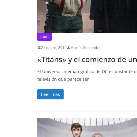
SERIES
21 enero, 2019
Martín Goniondzki
«Titans» y el comienzo de u
El Universo cinematográfico de DC es bastante d
televisión que parece ser
Leer más