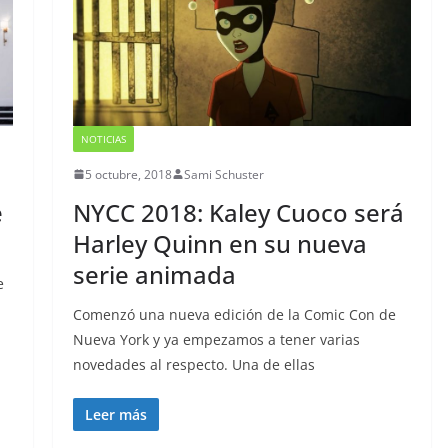
NOTICIAS
5 octubre, 2018
Sami Schuster
e
NYCC 2018: Kaley Cuoco será
Harley Quinn en su nueva
serie animada
e
Comenzó una nueva edición de la Comic Con de
Nueva York y ya empezamos a tener varias
novedades al respecto. Una de ellas
Leer más