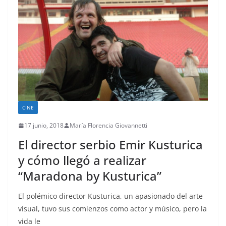
CINE
17 junio, 2018
María Florencia Giovannetti
El director serbio Emir Kusturica
y cómo llegó a realizar
“Maradona by Kusturica”
El polémico director Kusturica, un apasionado del arte
visual, tuvo sus comienzos como actor y músico, pero la
vida le