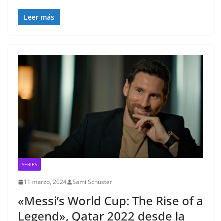
Leer más
SERIES
11 marzo, 2024
Sami Schuster
«Messi’s World Cup: The Rise of a
Legend», Qatar 2022 desde la