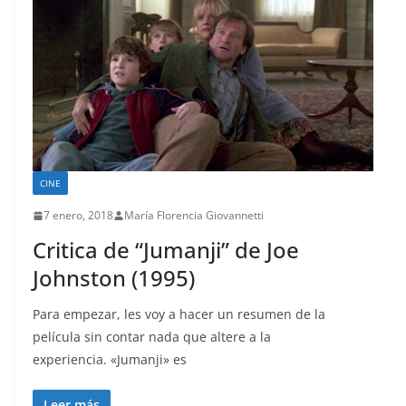
CINE
7 enero, 2018
María Florencia Giovannetti
Critica de “Jumanji” de Joe
Johnston (1995)
Para empezar, les voy a hacer un resumen de la
película sin contar nada que altere a la
experiencia. «Jumanji» es
Leer más