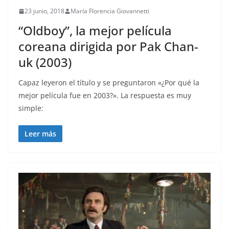
23 junio, 2018
María Florencia Giovannetti
“Oldboy”, la mejor película
coreana dirigida por Pak Chan-
uk (2003)
Capaz leyeron el título y se preguntaron «¿Por qué la
mejor película fue en 2003?». La respuesta es muy
simple:
Leer más