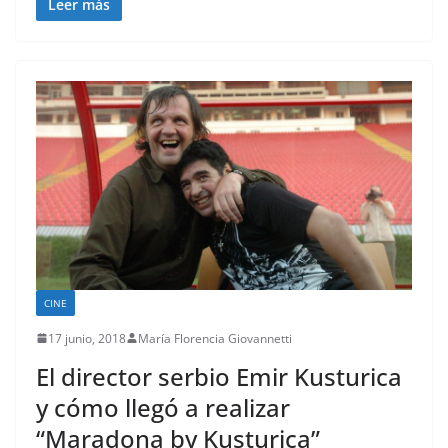
Leer más
CINE
17 junio, 2018
María Florencia Giovannetti
El director serbio Emir Kusturica
y cómo llegó a realizar
“Maradona by Kusturica”