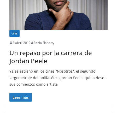
CINE
3 abril, 2019
Pablo Flaherty
Un repaso por la carrera de
Jordan Peele
Ya se estrenó en los cines “Nosotros”, el segundo
largometraje del polifacético Jordan Peele, quien desde
sus comienzos como artista
Leer más