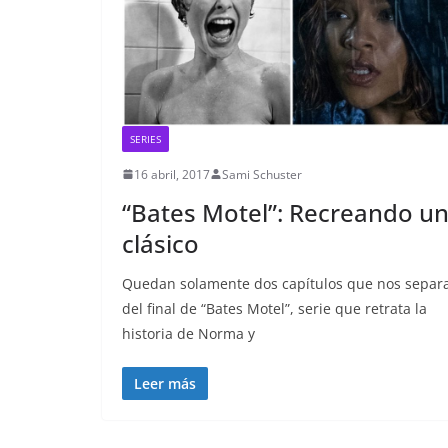
SERIES
16 abril, 2017
Sami Schuster
“Bates Motel”: Recreando u
clásico
Quedan solamente dos capítulos que nos separ
del final de “Bates Motel”, serie que retrata la
historia de Norma y
Leer más