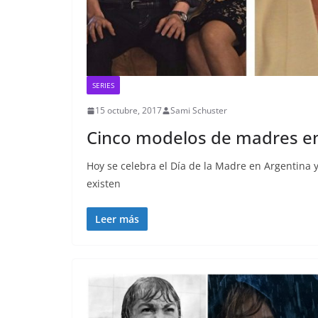
SERIES
15 octubre, 2017
Sami Schuster
Cinco modelos de madres en 
Hoy se celebra el Día de la Madre en Argentina 
existen
Leer más