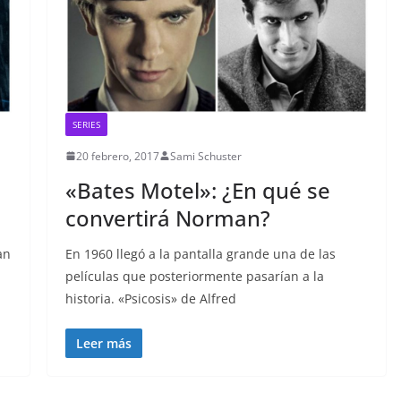
SERIES
20 febrero, 2017
Sami Schuster
n
«Bates Motel»: ¿En qué se
convertirá Norman?
an
En 1960 llegó a la pantalla grande una de las
películas que posteriormente pasarían a la
historia. «Psicosis» de Alfred
Leer más