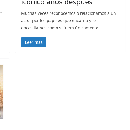
icónico años después
da
Muchas veces reconocemos o relacionamos a un
actor por los papeles que encarnó y lo
encasillamos como si fuera únicamente
Leer más