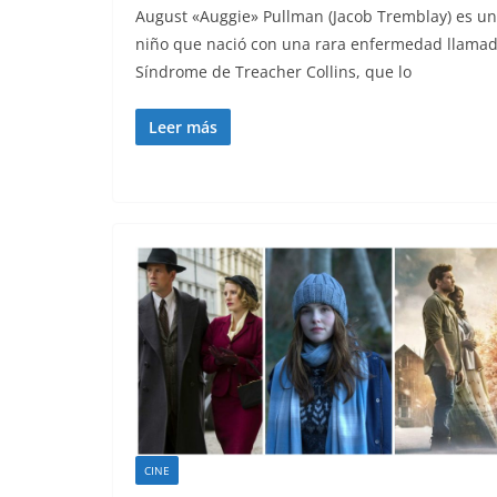
August «Auggie» Pullman (Jacob Tremblay) es un
niño que nació con una rara enfermedad llama
Síndrome de Treacher Collins, que lo
Leer más
CINE