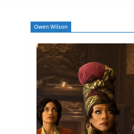
Owen Wilson