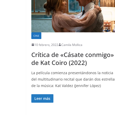
CINE
10 febrero, 2022
Camila Mollica
Crítica de «Cásate conmigo»
de Kat Coiro (2022)
La película comienza presentándonos la noticia
del multitudinario recital que darán dos estrella
de la música: Kat Valdez (Jennifer López)
Leer más