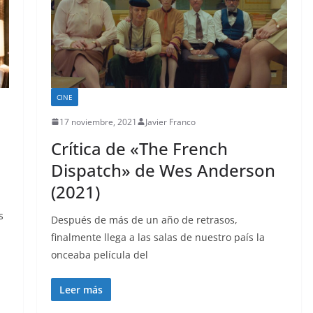
CINE
17 noviembre, 2021
Javier Franco
Crítica de «The French
Dispatch» de Wes Anderson
(2021)
s
Después de más de un año de retrasos,
finalmente llega a las salas de nuestro país la
onceaba película del
Leer más