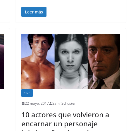
Leer más
CINE
22 mayo, 2017
Sami Schuster
10 actores que volvieron a
encarnar un personaje