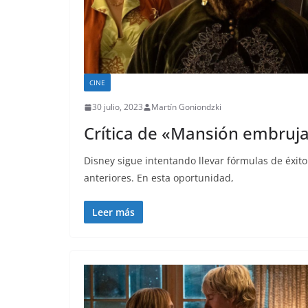
CINE
30 julio, 2023
Martín Goniondzki
Crítica de «Mansión embruja
Disney sigue intentando llevar fórmulas de éxit
anteriores. En esta oportunidad,
Leer más