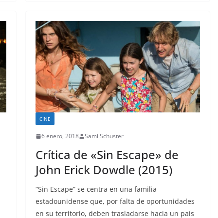
CINE
6 enero, 2018
Sami Schuster
Crítica de «Sin Escape» de
John Erick Dowdle (2015)
“Sin Escape” se centra en una familia
estadounidense que, por falta de oportunidades
en su territorio, deben trasladarse hacia un país