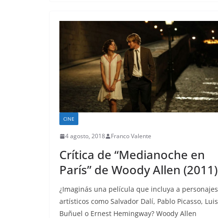
CINE
4 agosto, 2018
Franco Valente
Crítica de “Medianoche en
París” de Woody Allen (2011)
¿Imaginás una película que incluya a personajes
artísticos como Salvador Dalí, Pablo Picasso, Luis
Buñuel o Ernest Hemingway? Woody Allen